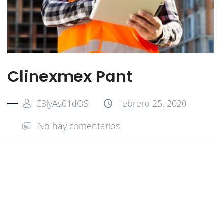
Clinexmex Pant
C3lyAs01dOS
febrero 25, 2020
No hay comentarios