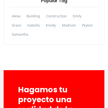
Popular Tag
Alexa
Building
Construction
Emily
Grace
Isabella
Knedy
Madison
Peyton
Samantha
Hagamos tu
proyecto una