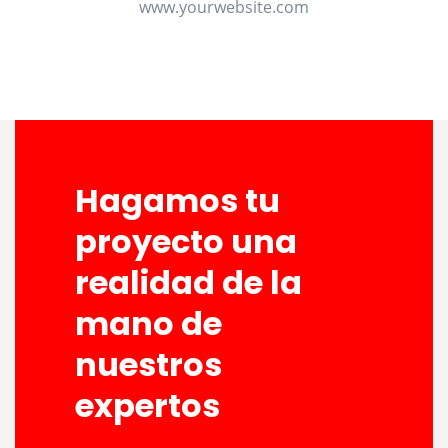
www.yourwebsite.com
Hagamos tu
proyecto una
realidad de la
mano de
nuestros
expertos