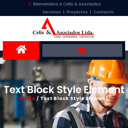
Bienvenidos a Celis & Asociados
Servicios
Proyectos
Contacto
Text Block Style Element
Inicio
/ Text Block Style Element