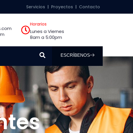
Servicios
Proyectos
Contacto
Horarios
s.com
Lunes a Viernes
om
8am a 5:00pm
ESCRÍBENOS
ntes