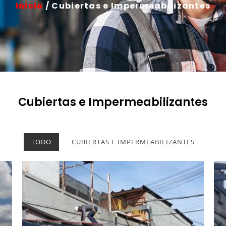
Inicio
/ Cubiertas e Impermeabilizantes
Cubiertas e Impermeabilizantes
TODO
CUBIERTAS E IMPERMEABILIZANTES