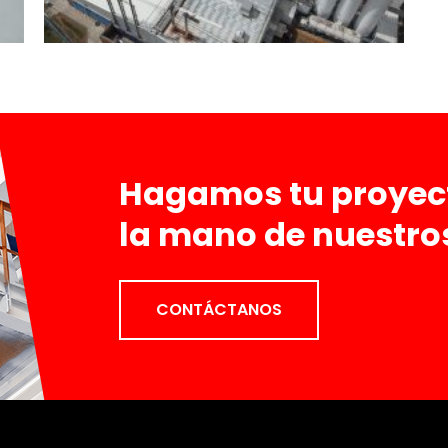
Hagamos tu proyect
la mano de nuestro
CONTÁCTANOS