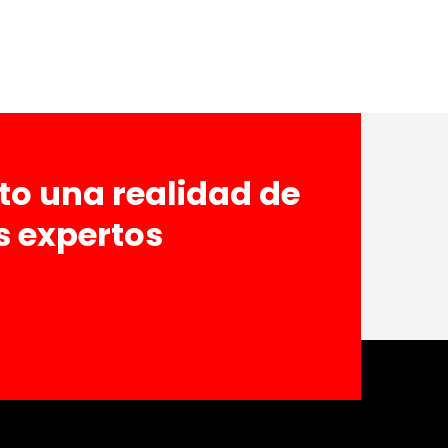
o una realidad de
s expertos