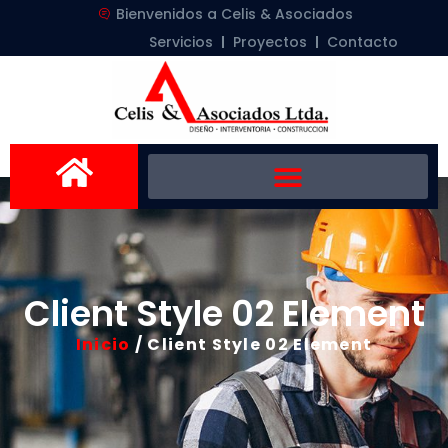
Bienvenidos a Celis & Asociados
Servicios
Proyectos
Contacto
Client Style 02 Element
Inicio
/ Client Style 02 Element